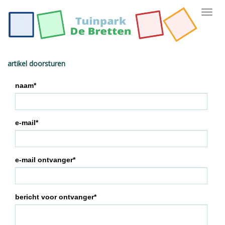
Toggl
navig
artikel doorsturen
naam*
e-mail*
e-mail ontvanger*
bericht voor ontvanger*