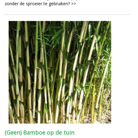
zonder de sproeier te gebruiken? >>
(Geen) Bamboe op de tuin