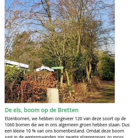
De els, boom op de Bretten
Elzenbomen, we hebben ongeveer 120 van deze soort op de
1060 bomen die we in ons algemeen groen hebben staan. Dus
een kleine 10 % van ons bomenbestand. Omdat deze boom
juist in de wintermaanden zijn zwarte elzenpropjes zo mooi