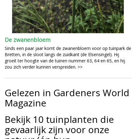
De zwanenbloem
Sinds een paar jaar komt
de zwanenbloem
voor op tuinpark de
Bretten, in d
e sloo
t langs de zuidkant (de Elsensingel). Hij
groeit ter hoogte van de tuinen nummer 63, 64 en 65, en hij
zou zich verder kunnen verspreiden. >>
Gelezen in Gardeners World
Magazine
Bekijk 10 tuinplanten die
gevaarlijk zijn voor onze