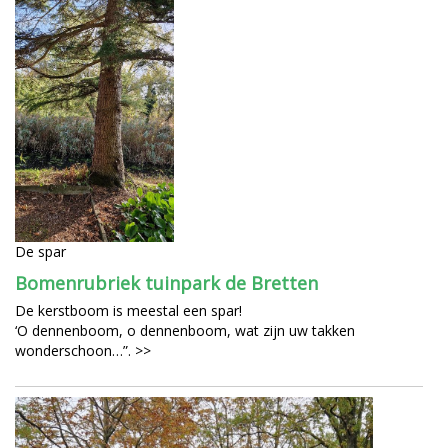
De spar
Bomenrubriek tuinpark de Bretten
De kerstboom is meestal een spar!
‘O dennenboom, o dennenboom, wat zijn uw takken
wonderschoon…”. >>