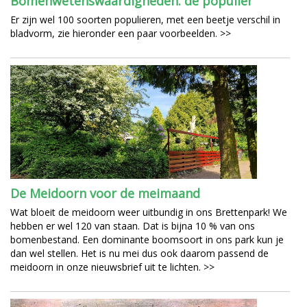
Bomenwetenswaardigheden: de populier
Er zijn wel 100 soorten populieren, met een beetje verschil in
bladvorm, zie hieronder een paar voorbeelden. >>
De Meidoorn voor de meimaand
Wat bloeit de meidoorn weer uitbundig in ons Brettenpark! We
hebben er wel 120 van staan. Dat is bijna 10 % van ons
bomenbestand. Een dominante boomsoort in ons park kun je
dan wel stellen. Het is nu mei dus ook daarom passend de
meidoorn in onze nieuwsbrief uit te lichten. >>