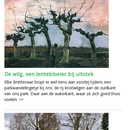
De wilg, een lentebloeier bij uitstek
Elke Brettenaar loopt er wel eens aan voorbij tijdens een
parkwandelingetje bij ons: de rij knotwilgen aan de zuidkant
van ons park. Daar aan de waterkant, waar ze zich goed thuis
voelen. >>