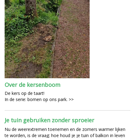
Over de kersenboom
De kers op de taart!
In de serie: bomen op ons park. >>
Je tuin gebruiken zonder sproeier
Nu de weerextremen toenemen en de zomers warmer lijken
te worden, is de vraag: hoe houd je je tuin of balkon in leven