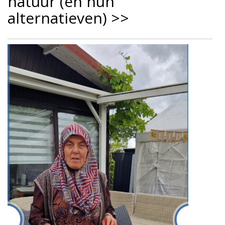
natuur (én hun
alternatieven) >>