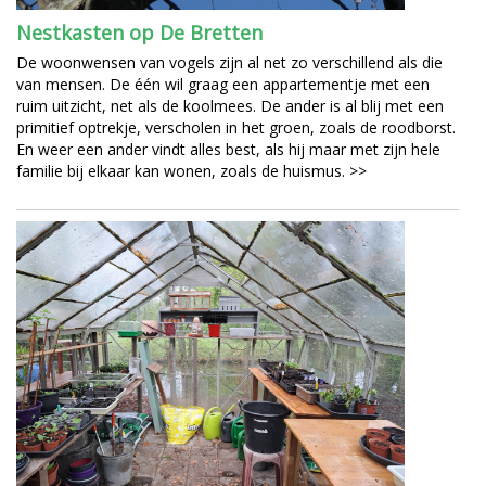
Nestkasten op De Bretten
De woonwensen van vogels zijn al net zo verschillend als die
van mensen. De één wil graag een appartementje met een
ruim uitzicht, net als de koolmees. De ander is al blij met een
primitief optrekje, verscholen in het groen, zoals de roodborst.
En weer een ander vindt alles best, als hij maar met zijn hele
familie bij elkaar kan wonen, zoals de huismus. >>