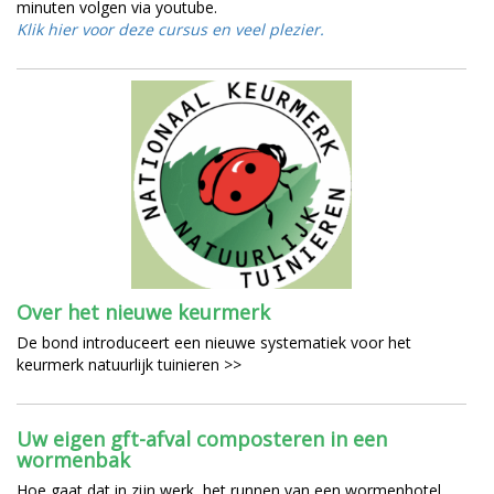
minuten volgen via youtube.
Klik hier voor deze cursus en veel plezier.
Over het nieuwe keurmerk
De bond introduceert een nieuwe systematiek voor het
keurmerk natuurlijk tuinieren >>
Uw eigen gft-afval composteren in een
wormenbak
Hoe gaat dat in zijn werk, het runnen van een wormenhotel