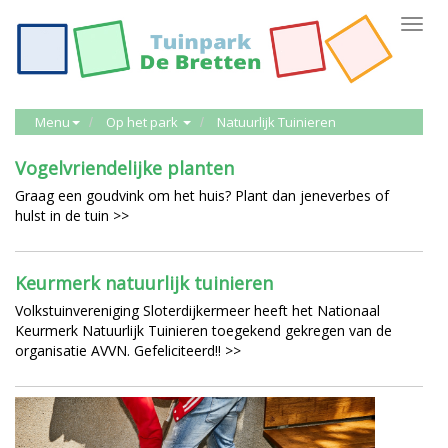
Toggl
navig
Menu
Op het park
Natuurlijk Tuinieren
Vogelvriendelijke planten
Graag een goudvink om het huis? Plant dan jeneverbes of
hulst in de tuin >>
Keurmerk natuurlijk tuinieren
Volkstuinvereniging Sloterdijkermeer heeft het Nationaal
Keurmerk Natuurlijk Tuinieren toegekend gekregen van de
organisatie AVVN. Gefeliciteerd!! >>