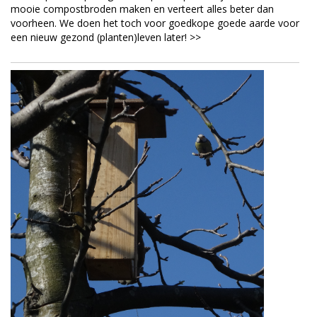
mooie compostbroden maken en verteert alles beter dan
voorheen. We doen het toch voor goedkope goede aarde voor
een nieuw gezond (planten)leven later! >>