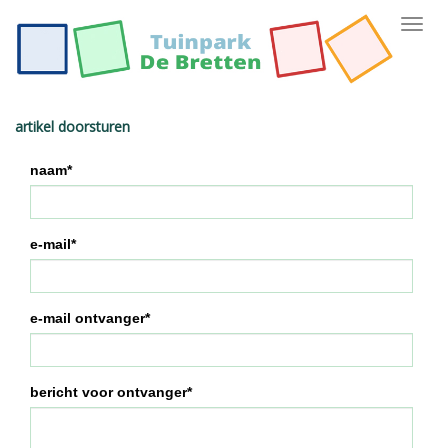
Toggl
navig
artikel doorsturen
naam*
e-mail*
e-mail ontvanger*
bericht voor ontvanger*