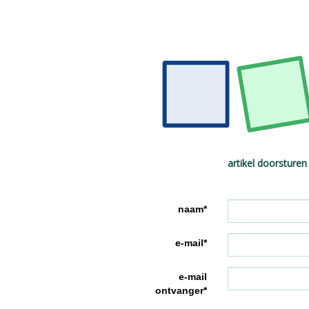
artikel doorsturen
naam*
e-mail*
e-mail
ontvanger*