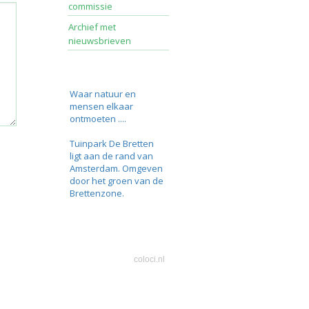
commissie
Archief met
nieuwsbrieven
Waar natuur en
mensen elkaar
ontmoeten ....
Tuinpark De Bretten
ligt aan de rand van
Amsterdam. Omgeven
door het groen van de
Brettenzone.
coloci.nl