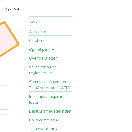
Agenda
Activiteiten
Clubhuis
Op het park
Over de Bretten
Verzekering en
reglementen
Commissie Algemeen
TuinOnderhoud - CATO
Inschrijven aspirant
leden
Bestuursmededelingen
Bouwcommissie
Tuinwaarderings