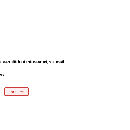
 van dit bericht naar mijn e-mail
ies