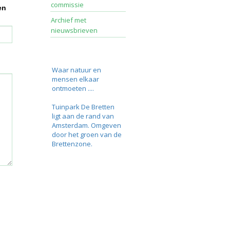
commissie
en
Archief met
nieuwsbrieven
Waar natuur en
mensen elkaar
ontmoeten ....
Tuinpark De Bretten
ligt aan de rand van
Amsterdam. Omgeven
door het groen van de
Brettenzone.