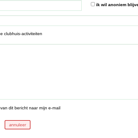
ik wil anoniem blijv
 clubhuis-activiteiten
van dit bericht naar mijn e-mail