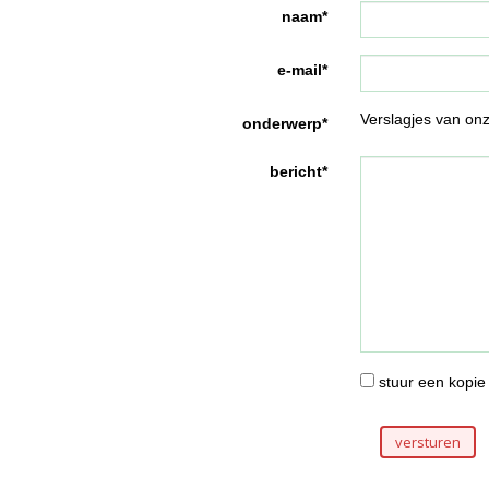
naam*
e-mail*
Verslagjes van onze
onderwerp*
bericht*
stuur een kopie 
versturen