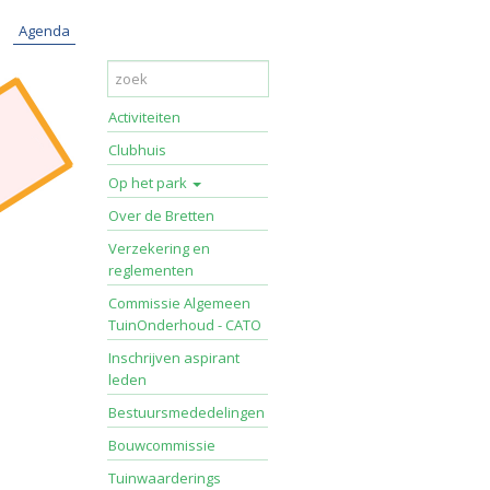
Agenda
Activiteiten
Clubhuis
Op het park
Over de Bretten
Verzekering en
reglementen
Commissie Algemeen
TuinOnderhoud - CATO
Inschrijven aspirant
leden
Bestuursmededelingen
Bouwcommissie
Tuinwaarderings