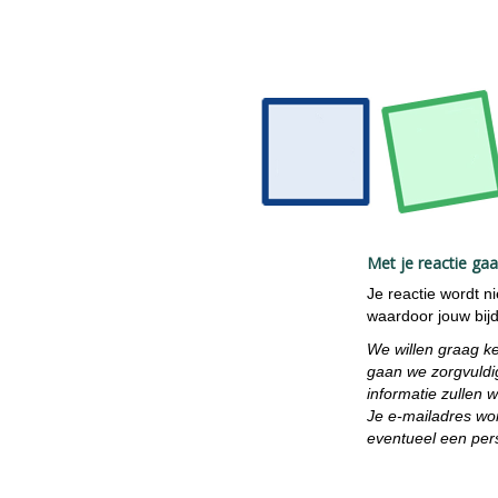
Met je reactie ga
Je reactie wordt n
waardoor jouw bijdr
We willen graag k
gaan we zorgvuldi
informatie zullen 
Je e-mailadres wor
eventueel een pers