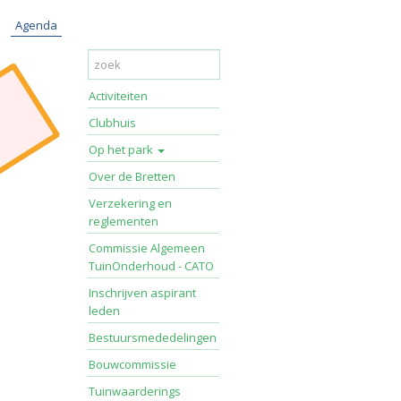
Agenda
Activiteiten
Clubhuis
Op het park
Over de Bretten
Verzekering en
reglementen
Commissie Algemeen
TuinOnderhoud - CATO
Inschrijven aspirant
leden
Bestuursmededelingen
Bouwcommissie
Tuinwaarderings