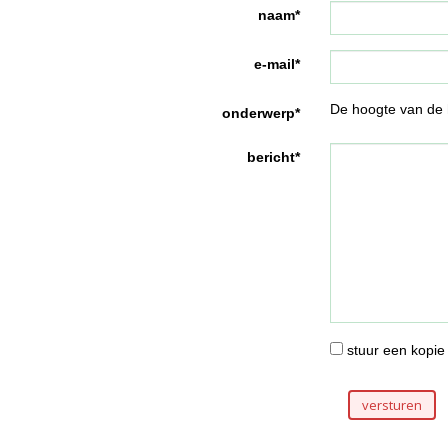
naam*
e-mail*
De hoogte van de
onderwerp*
bericht*
stuur een kopie 
versturen