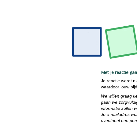
Met je reactie ga
Je reactie wordt n
waardoor jouw bijdr
We willen graag k
gaan we zorgvuldi
informatie zullen 
Je e-mailadres wor
eventueel een pers