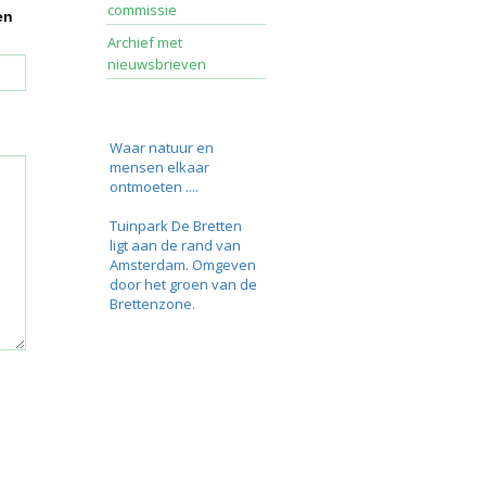
commissie
en
Archief met
nieuwsbrieven
Waar natuur en
mensen elkaar
ontmoeten ....
Tuinpark De Bretten
ligt aan de rand van
Amsterdam. Omgeven
door het groen van de
Brettenzone.