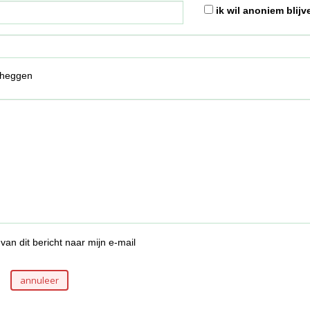
ik wil anoniem blijv
 heggen
van dit bericht naar mijn e-mail