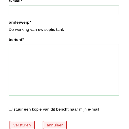
e-mail*
onderwerp*
De werking van uw septic tank
bericht*
stuur een kopie van dit bericht naar mijn e-mail
versturen