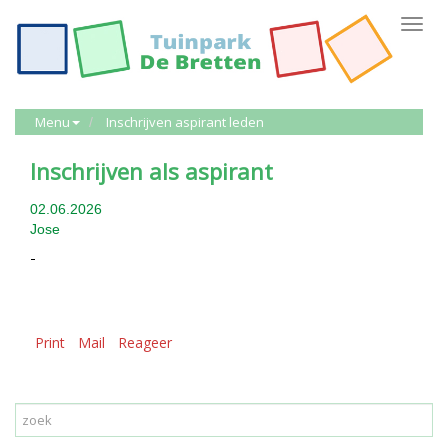
Toggl
navig
Menu
Inschrijven aspirant leden
Inschrijven als aspirant
02.06.2026
Jose
-
Print
Mail
Reageer