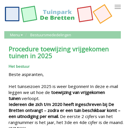
Toggl
navig
Menu
Bestuursmededelingen
Procedure toewijzing vrijgekomen
tuinen in 2025
Het bestuur
Beste aspiranten,
Het tuinseizoen 2025 is weer begonnen! In deze e-mail
leggen we uit hoe de
toewijzing van vrijgekomen
tuinen
verloopt.
Iedereen die zich t/m 2020 heeft ingeschreven bij De
Bretten ontvangt – zodra er een tuin beschikbaar komt –
een uitnodiging per email.
De eerste 2 cijfers van het
rangnummer is het jaar, het 3de en 4de cijfer is de maand.