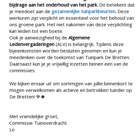
bijdrage aan het onderhoud van het park.
Dit betekent dat
je meedoet aan de
gezamenlijke tuinparkbeurten
.
Deze
werkuren zijn verplicht en essentieel voor het behoud van
ons groene park. Het niet nakomen van deze verplichting
kan leiden tot een boete.
Ook je aanwezigheid bij de
Algemene
Ledenvergaderingen
(ALV) is belangrijk. Tijdens deze
bijeenkomsten worden besluiten genomen en kun je
meedenken over de toekomst van Tuinpark De Bretten.
Daarnaast kun je je vrijwillig inzetten binnen een van de
commissies.
We kijken ernaar uit om sommigen van jullie binnenkort te
mogen verwelkomen als actieve en betrokken tuinder op
De Bretten! 🌹🍀
Met vriendelijke groet,
Commissie Tuinoverdracht
Lo