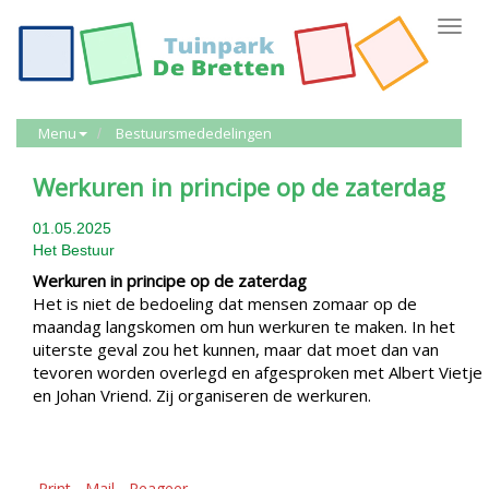
Toggl
navig
Menu
Bestuursmededelingen
Werkuren in principe op de zaterdag
01.05.2025
Het Bestuur
Werkuren in principe op de zaterdag
Het is niet de bedoeling dat mensen zomaar op de
maandag langskomen om hun werkuren te maken. In het
uiterste geval zou het kunnen, maar dat moet dan van
tevoren worden overlegd en afgesproken met Albert Vietje
en Johan Vriend. Zij organiseren de werkuren.
Print
Mail
Reageer