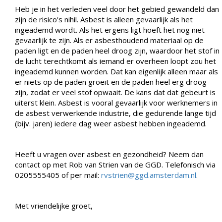
Heb je in het verleden veel door het gebied gewandeld dan
zijn de risico's nihil. Asbest is alleen gevaarlijk als het
ingeademd wordt. Als het ergens ligt hoeft het nog niet
gevaarlijk te zijn. Als er asbesthoudend materiaal op de
paden ligt en de paden heel droog zijn, waardoor het stof in
de lucht terechtkomt als iemand er overheen loopt zou het
ingeademd kunnen worden. Dat kan eigenlijk alleen maar als
er niets op de paden groeit en de paden heel erg droog
zijn, zodat er veel stof opwaait. De kans dat dat gebeurt is
uiterst klein. Asbest is vooral gevaarlijk voor werknemers in
de asbest verwerkende industrie, die gedurende lange tijd
(bijv. jaren) iedere dag weer asbest hebben ingeademd.
Heeft u vragen over asbest en gezondheid? Neem dan
contact op met Rob van Strien van de GGD. Telefonisch via
0205555405 of per mail:
rvstrien@ggd.amsterdam.nl
.
Met vriendelijke groet,