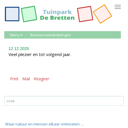
Toggl
navig
Menu
Bestuursmededelingen
12.12.2025
Veel plezier en tot volgend jaar.
Print
Mail
Reageer
Waar natuur en mensen elkaar ontmoeten ....