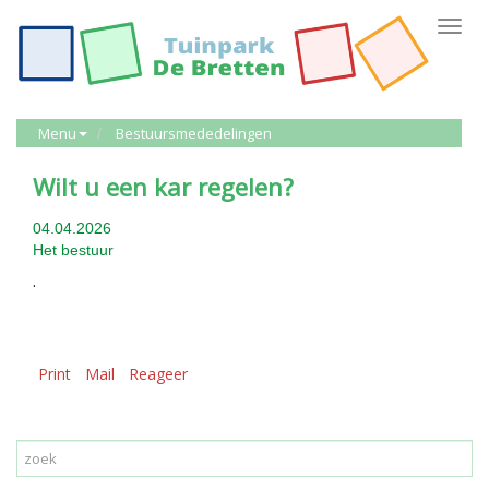
Toggl
navig
Menu
Bestuursmededelingen
Wilt u een kar regelen?
04.04.2026
Het bestuur
.
Print
Mail
Reageer