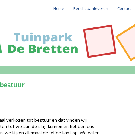
Home
Bericht aanleveren
Contact
 bestuur
al verkozen tot bestuur en dat vinden wij
hten tot we aan de slag kunnen en hebben dus
: we kijken allemaal dezelfde kant op. We willen