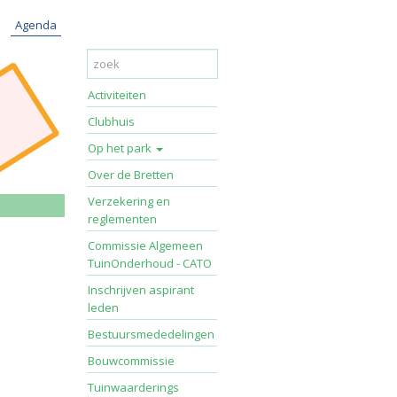
Agenda
Activiteiten
Clubhuis
Op het park
Over de Bretten
Verzekering en
reglementen
Commissie Algemeen
TuinOnderhoud - CATO
Inschrijven aspirant
leden
Bestuursmededelingen
Bouwcommissie
Tuinwaarderings