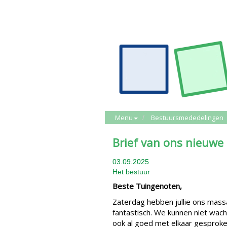
Menu
Bestuursmededelingen
Brief van ons nieuwe
03.09.2025
Het bestuur
Beste Tuingenoten,
Zaterdag hebben jullie ons massa
fantastisch. We kunnen niet wac
ook al goed met elkaar gesproken