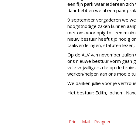
een fijn park waar iedereen zich
daar hebben we al een paar prak
9 september vergaderen we wee
hoogstnodige zaken kunnen aanpak
met ons voorlopig tot een minim
nieuw bestuur heeft tijd nodig 
taakverdelingen, statuten lezen, 
Op de ALV van november zullen w
ons nieuwe bestuur vorm gaan 
vele vrijwilligers die op de br
werken/helpen aan ons mooie t
We danken jullie voor je vertrou
Het bestuur: Edith, Jochem, Nanc
Print
Mail
Reageer